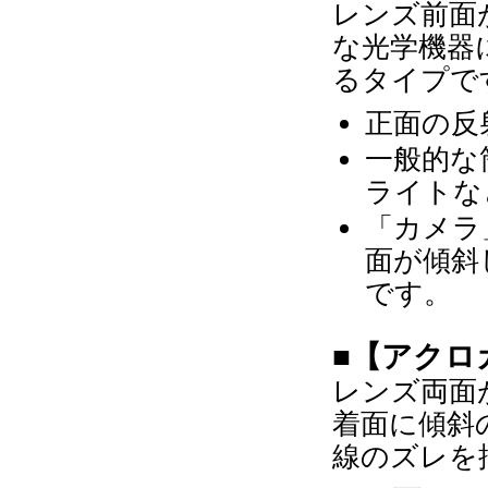
レンズ前面
な光学機器
るタイプで
正面の反
一般的な
ライトな
「カメラ
面が傾斜
です。
■【アクロ
レンズ両面
着面に傾斜
線のズレを