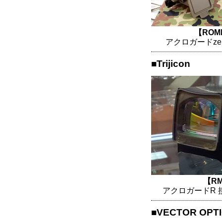
【ROM
アクロガードze
■Trijicon
【RM
アクロガードR 
■VECTOR OPT