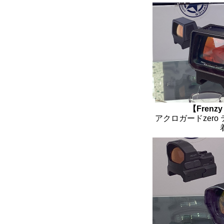
【Frenzy
アクロガードzero 