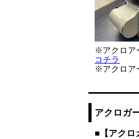
※アクロア
コチラ
※アクロア
アクロガ
■【アクロ