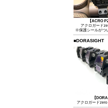
【ACRO 
アクロガードze
※保護シールがつ
■DORASIGHT
【DORA
アクロガードzer