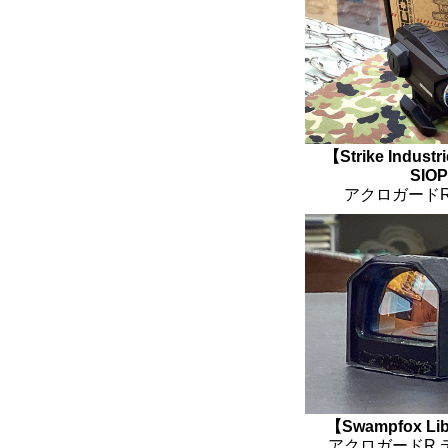
【Strike Indust
SIO
アクロガードR
【Swampfox Libe
アクロガードR 