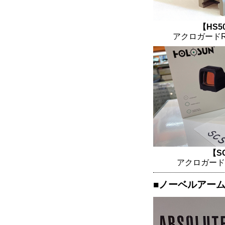
【HS5
アクロガードR
【S
アクロガード
■ノーベルアー