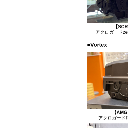
【SCR
アクロガードze
■Vortex
【AMG 
アクロガードR