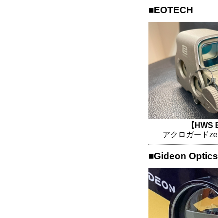
■EOTECH
【HWS 
アクロガードze
■Gideon Optics