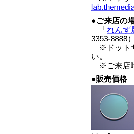
lab.themedia
●
ご来店の
「
れんず
3353-88
※ドットサ
い。
※ご来店時
●
販売価格