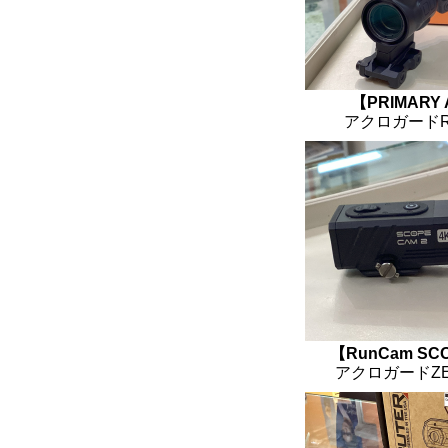
【PRIMARY 
アクロガードR
【RunCam SCO
アクロガードZE