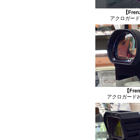
【Fren
アクロガード
【Fren
アクロガードze