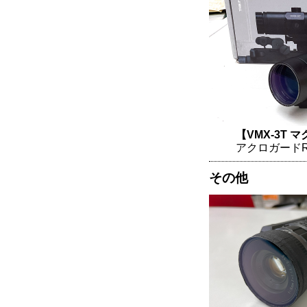
【VMX-3T 
アクロガードR
その他