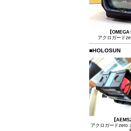
【OMEGA 
アクロガードze
■HOLOSUN
【AEMS2
アクロガードzero