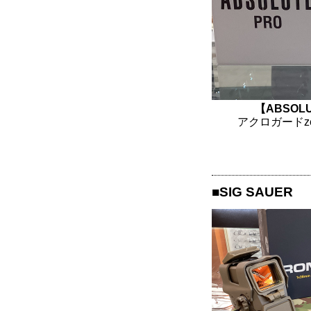
【ABSOLU
アクロガードze
■SIG SAUER