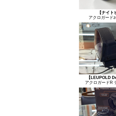
【ナイト
アクロガードze
【LEUPOLD Del
アクロガードR 