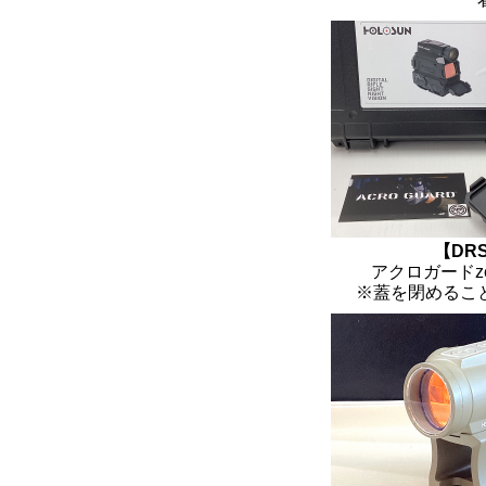
【DRS
アクロガードze
※蓋を閉めるこ