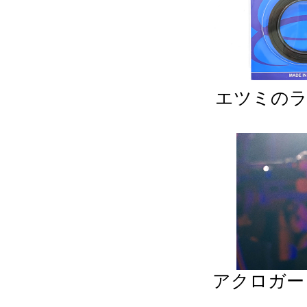
エツミのラ
アクロガー