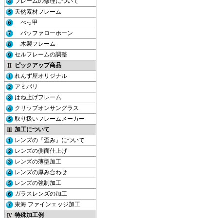
フレームの修理について
天然素材フレーム
べっ甲
バッファローホーン
木製フレーム
セルフレームの調整
ピックアップ商品
れんず屋オリジナル
アミパリ
はね上げフレーム
クリップオンサングラス
取り扱いフレームメーカー
加工について
レンズの『歪み』について
レンズの側面仕上げ
レンズの薄型加工
レンズの厚み合わせ
レンズの強制加工
ガラスレンズの加工
東海 ファインエッジ加工
特殊加工例