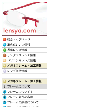
総合トップページ
単焦点レンズ情報
累進レンズ情報
サングラスレンズ情報
パソコン用レンズ情報
メガネフレーム・加工情報
レンズ価格情報
メガネフレーム・加工情報
フレームについて
フレームについて！
フレーム各部の名称
フレームの調整について